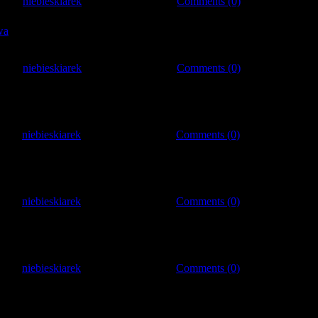
 by:
niebieskiarek
|
Date:
2009-03-01
|
Comments (0)
wa
 by:
niebieskiarek
|
Date:
2009-03-01
|
Comments (0)
 by:
niebieskiarek
|
Date:
2009-03-01
|
Comments (0)
 by:
niebieskiarek
|
Date:
2009-03-01
|
Comments (0)
 by:
niebieskiarek
|
Date:
2009-03-01
|
Comments (0)